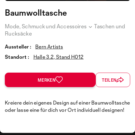
Baumwolltasche
Mode, Schmuck und Accessoires
Taschen und
Rucksäcke
Aussteller :
Bern Artists
Standort :
Halle 3.2, Stand H012
MERKEN
TEILEN
Kreiere dein eigenes Design auf einer Baumwolltasche
oder lasse eine für dich vor Ort individuell designen!