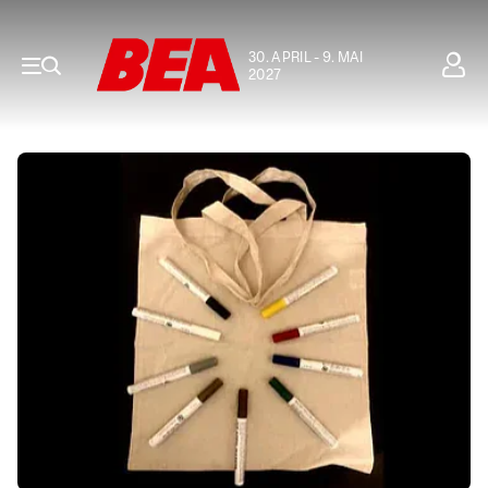
30. APRIL - 9. MAI
2027