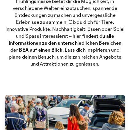
Frühlingsmesse bietet dir die Möglichkeit, in
verschiedene Welten einzutauchen, spannende
Entdeckungen zu machen und unvergessliche
Erlebnisse zu sammeln. Ob du dich für Tiere,
innovative Produkte, Nachhaltigkeit, Essen oder Spiel
und Spass interessierst –
hier findest du alle
Informationen zu den unterschiedlichen Bereichen
der BEA auf einen Blick.
Lass dich inspirieren und
plane deinen Besuch, um die zahlreichen Angebote
und Attraktionen zu geniessen.