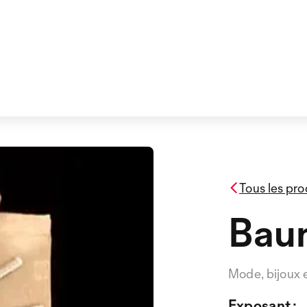
Tous les pro
Bau
Mode, bijoux 
Exposant :