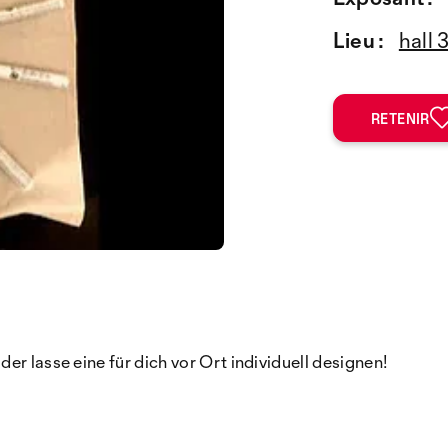
Lieu :
hall 
RETENIR
r lasse eine für dich vor Ort individuell designen!