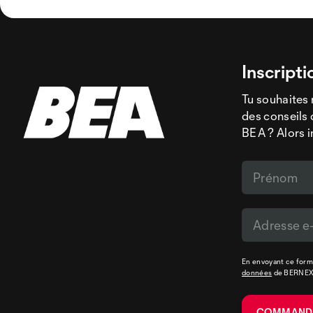
Inscripti
Tu souhaites 
des conseils 
BEA ? Alors i
En envoyant ce formu
données
de BERNE