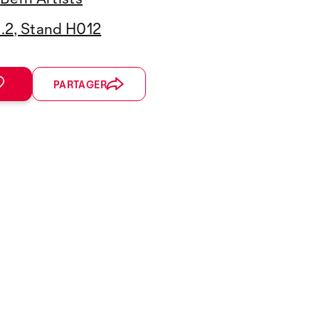
3.2, Stand H012
PARTAGER