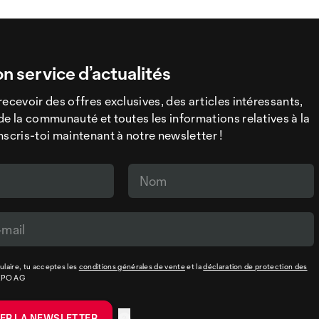
on service d’actualités
recevoir des offres exclusives, des articles intéressants,
de la communauté et toutes les informations relatives à la
nscris-toi maintenant à notre newsletter !
laire, tu acceptes les
conditions générales de vente
et la
déclaration de protection des
XPO AG