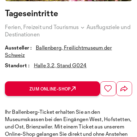
Tageseintritte
Ferien, Freizeit und Tourismus
Ausflugsziele und
Destinationen
Aussteller :
Ballenberg, Freilichtmuseum der
Schweiz
Standort :
Halle 3.2, Stand G024
ZUM ONLINE-SHOP
Ihr Ballenberg-Ticket erhalten Sie an den
Museumskassen bei den Eingängen West, Hofstetten,
und Ost, Brienzwiler. Mit einem Ticket aus unserem
Online-Shop gelangen Sie direkt und ohne Anstehen