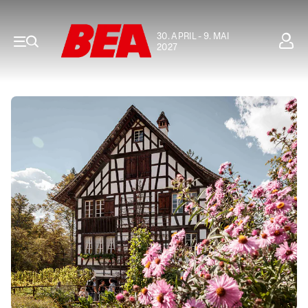
30. APRIL - 9. MAI
2027