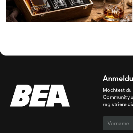
Anmeldu
Möchtest du 
Community un
registriere d