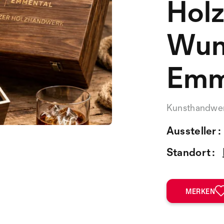
Holz
Wun
Emm
Kunsthandwe
Aussteller :
Standort :
MERKEN