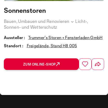
Sonnenstoren
Bauen, Umbauen und Renovieren
Licht-,
Sonnen- und Wetterschutz
Aussteller :
Trummer's Storen + Fensterladen GmbH
Standort :
Freigelände, Stand H8 005
ZUM ONLINE-SHOP