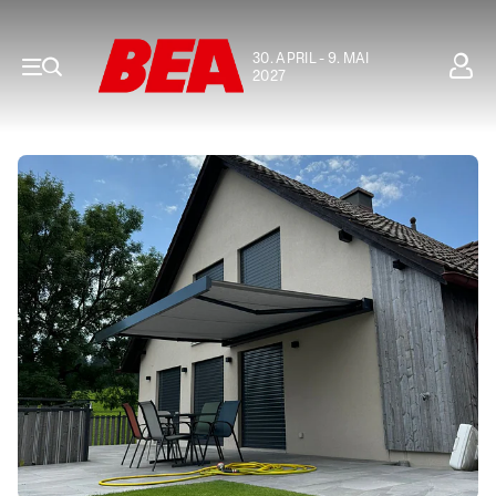
30. APRIL - 9. MAI
2027