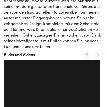
richtet sich an Private. Suzette wird Ihre Kunden mit
seiner modern gestalteten Harzschale verführen, die
den von den traditionellen Holzöfen übernommenen
ausgemauerter Eingangsbogen betont. Sein sehr
zeitgemäßes Design, kombiniert mit dem Schauspiel
der Flamme, wird Ihrem Lokal einen zusätzlichen Reiz
verleihen. Grillen, Lasagne, Flammkuchen, usw…Dank
seines Metallgestells mit Rollen können Sie ihn nach
Lust und Laune umstellen
Bilder und Videos