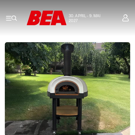
30. APRIL - 9. MAI
2027