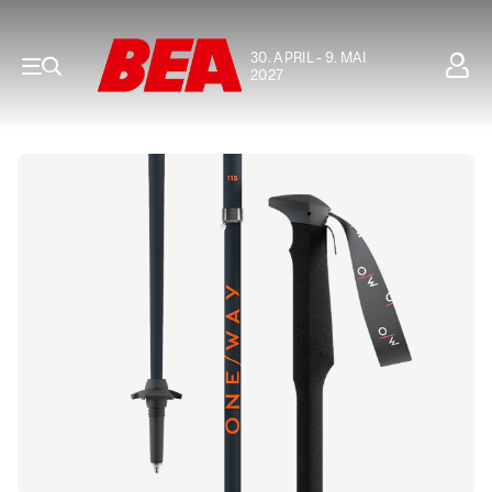
30. APRIL - 9. MAI
2027