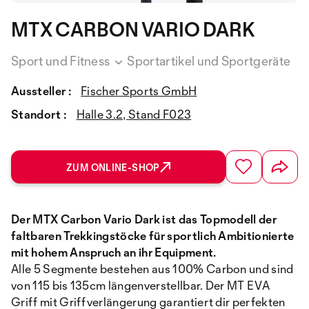
MTX CARBON VARIO DARK
Sport und Fitness
Sportartikel und Sportgeräte
Aussteller :
Fischer Sports GmbH
Standort :
Halle 3.2, Stand F023
ZUM ONLINE-SHOP
Der MTX Carbon Vario Dark ist das Topmodell der
faltbaren Trekkingstöcke für sportlich Ambitionierte
mit hohem Anspruch an ihr Equipment.
Alle 5 Segmente bestehen aus 100% Carbon und sind
von 115 bis 135cm längenverstellbar. Der MT EVA
Griff mit Griffverlängerung garantiert dir perfekten