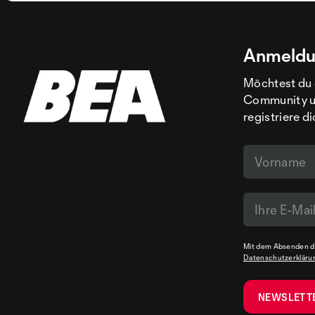
Anmeldu
Möchtest du 
Community un
registriere d
Mit dem Absenden de
Datenschutzerkläru