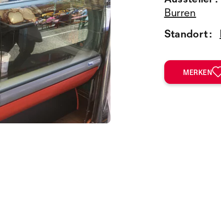
Burren
Standort :
MERKEN