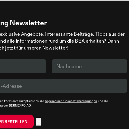
ng Newsletter
exklusive Angebote, interessante Beiträge, Tipps aus der
d alle Informationen rund um die BEA erhalten? Dann
ich jetzt für unseren Newsletter!
s Formulars akzeptierst du die
Allgemeinen Geschäftsbedingungen
und die
ng
der BERNEXPO AG.