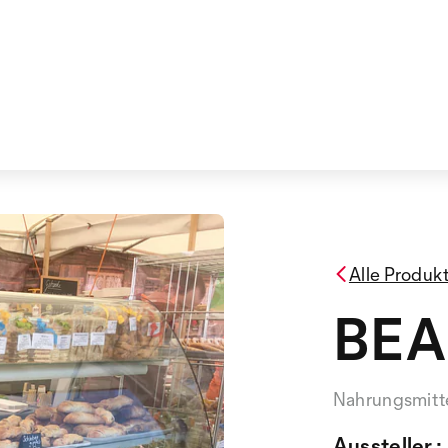
Alle Produk
BEA
Nahrungsmitte
Aussteller :