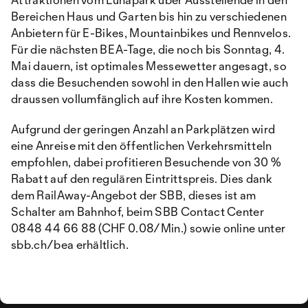
Bereichen Haus und Garten bis hin zu verschiedenen
Anbietern für E-Bikes, Mountainbikes und Rennvelos.
Für die nächsten BEA-Tage, die noch bis Sonntag, 4.
Mai dauern, ist optimales Messewetter angesagt, so
dass die Besuchenden sowohl in den Hallen wie auch
draussen vollumfänglich auf ihre Kosten kommen.
Aufgrund der geringen Anzahl an Parkplätzen wird
eine Anreise mit den öffentlichen Verkehrsmitteln
empfohlen, dabei profitieren Besuchende von 30 %
Rabatt auf den regulären Eintrittspreis. Dies dank
dem RailAway-Angebot der SBB, dieses ist am
Schalter am Bahnhof, beim SBB Contact Center
0848 44 66 88 (CHF 0.08/Min.) sowie online unter
sbb.ch/bea erhältlich.