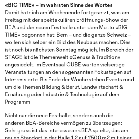
«BIG TIME» – im wahrsten Sinne des Wortes
Damit hat sich am Wochenende fortgesetzt, was am
Freitag mit der spektakulären Eröffnungs-Show der
BEA und der neuen Festhalle unter dem Motto «BIG
TIME» begonnen hat: Bern – und die ganze Schweiz –
wollen sich selber ein Bild des Neubaus machen. Dies
ist noch bis nächsten Sonntag möglich. Im Bereich der
STAGE ist die Themenwelt «Genuss & Tradition»
angesiedelt, im Eventsaal CUBE warten vielseitige
Veranstaltungen an den sogenannten Fokustagen auf
Inte-ressierte. Bis Ende der Woche stehen Events rund
um die Themen Bildung & Beruf, Landwirtschaft &
Ernährung oder Industrie & Technologie auf dem
Programm.
Nicht nur die neue Festhalle, sondern auch die
anderen BEA-Bereiche vermögen zu überzeugen:
Sehr gross ist das Interesse an «BEA spielt», das am
neuen Standort in der Halle 1.2 auf 1’500 m2 mit einer