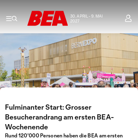
30. APRIL - 9. MAI
2027
Fulminanter Start: Grosser
Besucherandrang am ersten BEA-
Wochenende
Rund 120'000 Personen haben die BEA am ersten