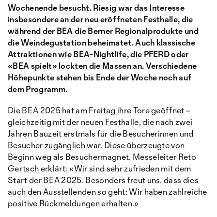
Wochenende besucht. Riesig war das Interesse
insbesondere an der neu eröffneten Festhalle, die
während der BEA die Berner Regionalprodukte und
die Weindegustation beheimatet. Auch klassische
Attraktionen wie BEA-Nightlife, die PFERD oder
«BEA spielt» lockten die Massen an. Verschiedene
Höhepunkte stehen bis Ende der Woche noch auf
dem Programm.
Die BEA 2025 hat am Freitag ihre Tore geöffnet –
gleichzeitig mit der neuen Festhalle, die nach zwei
Jahren Bauzeit erstmals für die Besucherinnen und
Besucher zugänglich war. Diese überzeugte von
Beginn weg als Besuchermagnet. Messeleiter Reto
Gertsch erklärt: «Wir sind sehr zufrieden mit dem
Start der BEA 2025. Besonders freut uns, dass dies
auch den Ausstellenden so geht: Wir haben zahlreiche
positive Rückmeldungen erhalten.»