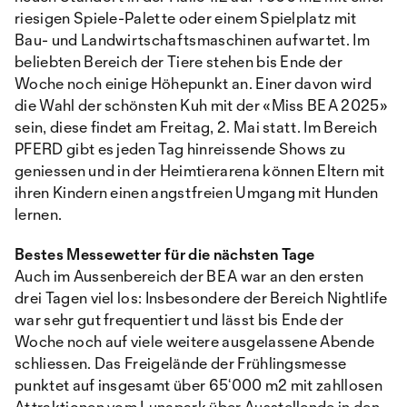
riesigen Spiele-Palette oder einem Spielplatz mit
Bau- und Landwirtschaftsmaschinen aufwartet. Im
beliebten Bereich der Tiere stehen bis Ende der
Woche noch einige Höhepunkt an. Einer davon wird
die Wahl der schönsten Kuh mit der «Miss BEA 2025»
sein, diese findet am Freitag, 2. Mai statt. Im Bereich
PFERD gibt es jeden Tag hinreissende Shows zu
geniessen und in der Heimtierarena können Eltern mit
ihren Kindern einen angstfreien Umgang mit Hunden
lernen.
Bestes Messewetter für die nächsten Tage
Auch im Aussenbereich der BEA war an den ersten
drei Tagen viel los: Insbesondere der Bereich Nightlife
war sehr gut frequentiert und lässt bis Ende der
Woche noch auf viele weitere ausgelassene Abende
schliessen. Das Freigelände der Frühlingsmesse
punktet auf insgesamt über 65‘000 m2 mit zahllosen
Attraktionen vom Lunapark über Ausstellende in den