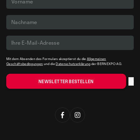
Mit dem Absenden des Formulars akzeptierst du die
Allgemeinen
Geschäftsbedingungen
und die
Datenschutzerklärung
der BERNEXPO AG.