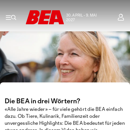
30. APRIL - 9. MAI
2027
Die BEA in drei Wörtern?
«Alle Jahre wieder» – für viele gehört die BEA einfach
dazu. Ob Tiere, Kulinarik, Familienzeit oder
unvergessliche Highlights: Die BEA bedeutet für jeden
etwas anderes. In diesem Video haben wir