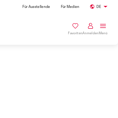
Für Ausstellende
Für Medien
DE
Favoriten
Anmelden
Menü