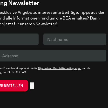
ng Newsletter
exklusive Angebote, interessante Beiträge, Tipps aus der
d alle Informationen rund um die BEA erhalten? Dann
ich jetzt für unseren Newsletter!
s Formulars akzeptierst du die
Allgemeinen Geschäftsbedingungen
und die
ng
der BERNEXPO AG.