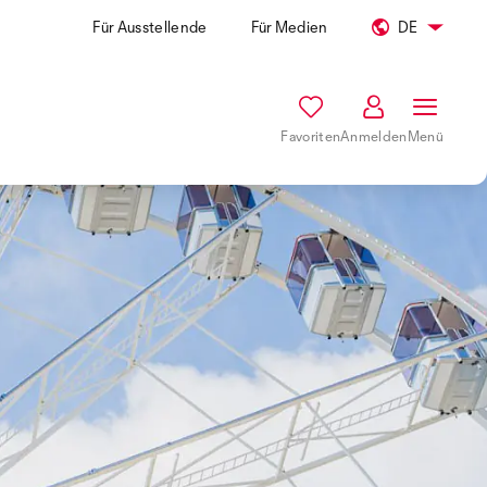
Für Ausstellende
Für Medien
DE
Favoriten
Anmelden
Menü