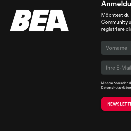
Anmeldu
Möchtest du 
Community un
registriere d
Mit dem Absenden de
Datenschutzerkläru