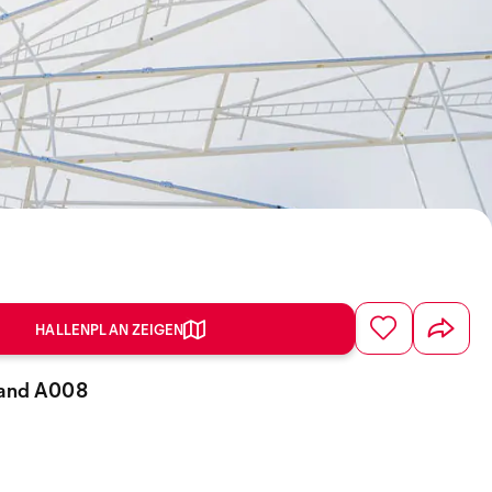
HALLENPLAN ZEIGEN
Stand A008