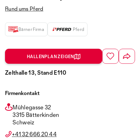
Rund ums Pferd
Bärner Firma
Pferd
HALLENPLAN ZEIGEN
Zelthalle 13, Stand E110
Firmenkontakt
Mühlegasse 32
3315 Bätterkinden
Schweiz
+41 32 666 20 44