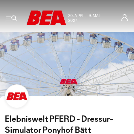
30. APRIL - 9. MAI
2027
Elebniswelt PFERD - Dressur-
Simulator Ponyhof Bätt