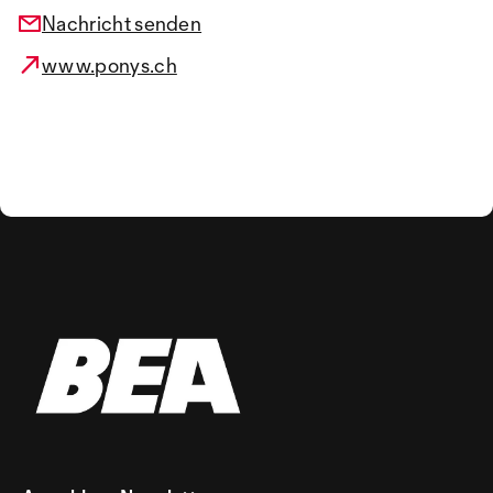
Nachricht senden
www.ponys.ch