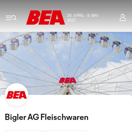
30. APRIL - 9. MAI
2027
Bigler AG Fleischwaren