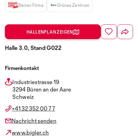
Bärner Firma
Grünes Zentrum
HALLENPLAN ZEIGEN
Halle 3.0, Stand G022
Firmenkontakt
Industriestrasse 19
3294 Büren an der Aare
Schweiz
+41 32 352 00 77
Nachricht senden
www.bigler.ch