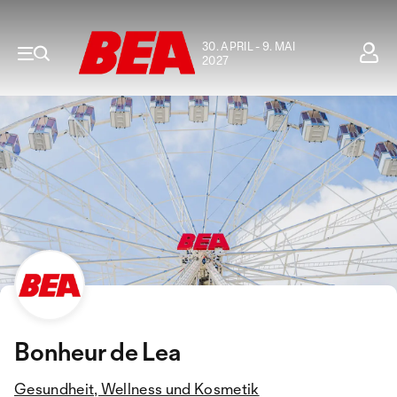
30. APRIL - 9. MAI
2027
Bonheur de Lea
Gesundheit, Wellness und Kosmetik