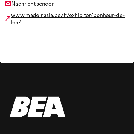
Nachricht senden
www.madeinasia.be/fr/exhibitor/bonheur-de-
lea/