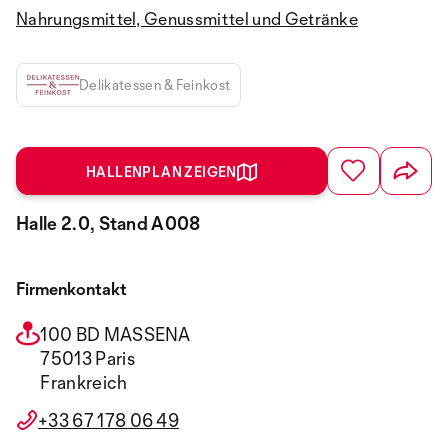
Nahrungsmittel, Genussmittel und Getränke
Delikatessen & Feinkost
HALLENPLAN ZEIGEN
Halle 2.0, Stand A008
Firmenkontakt
100 BD MASSENA
75013 Paris
Frankreich
+33 67 178 06 49