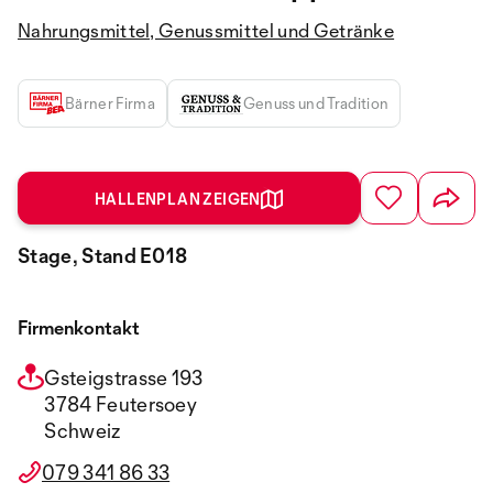
Nahrungsmittel, Genussmittel und Getränke
Bärner Firma
Genuss und Tradition
HALLENPLAN ZEIGEN
Stage, Stand E018
Firmenkontakt
Gsteigstrasse 193
3784 Feutersoey
Schweiz
079 341 86 33