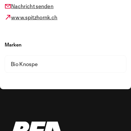
Nachricht senden
www.spitzhornk.ch
Marken
Bio Knospe