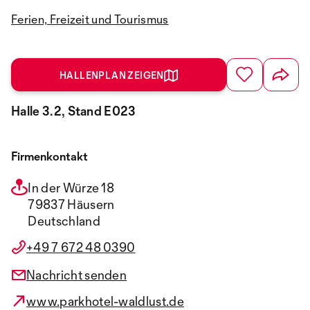
Ferien, Freizeit und Tourismus
HALLENPLAN ZEIGEN
Halle 3.2, Stand E023
Firmenkontakt
In der Würze 18
79837 Häusern
Deutschland
+49 7 672 48 0390
Nachricht senden
www.parkhotel-waldlust.de