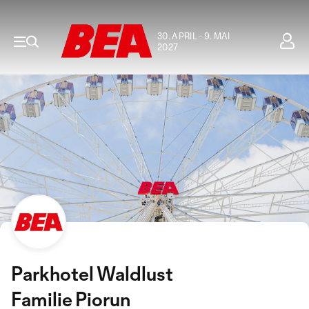
30. APRIL - 9. MAI
2027
Parkhotel Waldlust
Familie Piorun