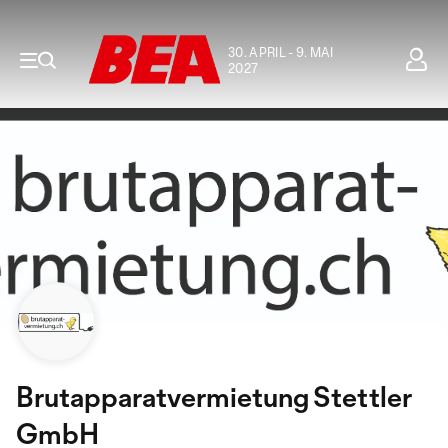
30. APRIL - 9. MAI
2027
Brutapparatvermietung Stettler
GmbH