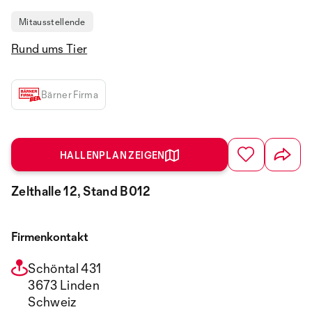
Mitausstellende
Rund ums Tier
Bärner Firma
HALLENPLAN ZEIGEN
Zelthalle 12, Stand B012
Firmenkontakt
Schöntal 431
3673 Linden
Schweiz