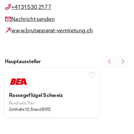
+41 31 530 21 77
Nachricht senden
www.brutapparat-vermietung.ch
Hauptaussteller
Rassegeflügel Schweiz
Rund ums Tier
Zelthalle 12, Stand B012