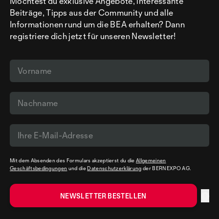
Möchtest du exklusive Angebote, interessante
Beiträge, Tipps aus der Community und alle
Informationen rund um die BEA erhalten? Dann
registriere dich jetzt für unseren Newsletter!
Mit dem Absenden des Formulars akzeptierst du die
Allgemeinen
Geschäftsbedingungen
und die
Datenschutzerklärung
der BERNEXPO AG.