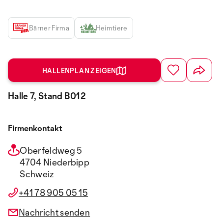
Bärner Firma
Heimtiere
HALLENPLAN ZEIGEN
Halle 7, Stand B012
Firmenkontakt
Oberfeldweg 5
4704 Niederbipp
Schweiz
+41 78 905 05 15
Nachricht senden