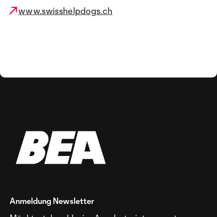
www.swisshelpdogs.ch
Anmeldung Newsletter