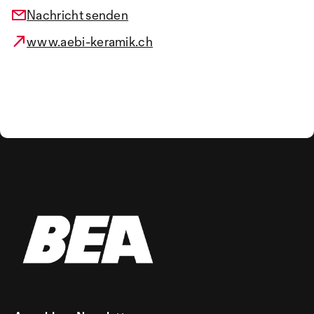
Nachricht senden
www.aebi-keramik.ch