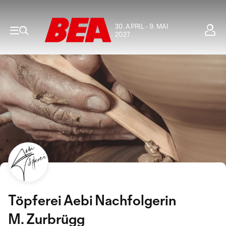
30. APRIL - 9. MAI
2027
Töpferei Aebi Nachfolgerin
M. Zurbrügg