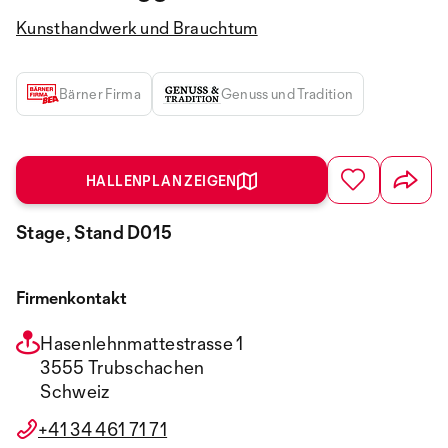
Kunsthandwerk und Brauchtum
Bärner Firma
Genuss und Tradition
HALLENPLAN ZEIGEN
Stage, Stand D015
Firmenkontakt
Hasenlehnmattestrasse 1
3555 Trubschachen
Schweiz
+41 34 461 71 71