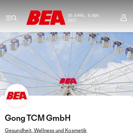
30. APRIL - 9. MAI
2027
Gong TCM GmbH
Gesundheit, Wellness und Kosmetik