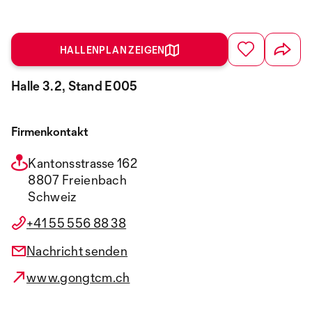
HALLENPLAN ZEIGEN
Halle 3.2, Stand E005
Firmenkontakt
Kantonsstrasse 162
8807 Freienbach
Schweiz
+41 55 556 88 38
Nachricht senden
www.gongtcm.ch