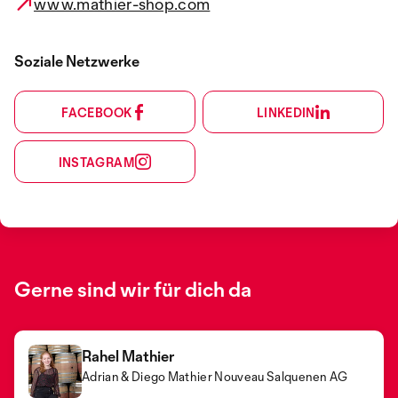
www.mathier-shop.com
Soziale Netzwerke
FACEBOOK
LINKEDIN
INSTAGRAM
Gerne sind wir für dich da
Rahel Mathier
Adrian & Diego Mathier Nouveau Salquenen AG