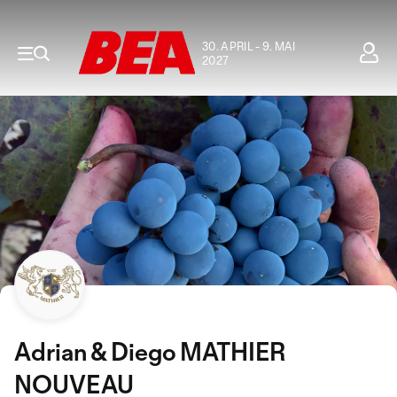
30. APRIL - 9. MAI
2027
Adrian & Diego MATHIER
NOUVEAU