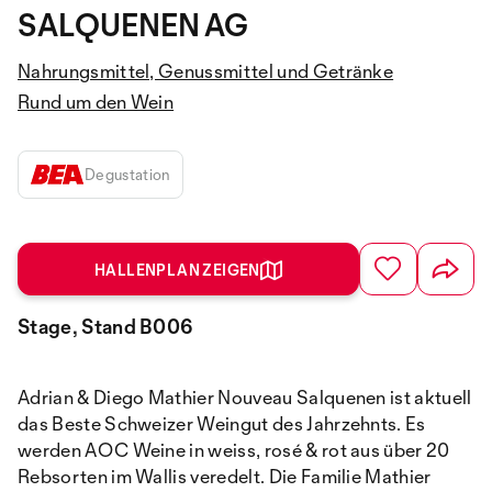
SALQUENEN AG
Nahrungsmittel, Genussmittel und Getränke
Rund um den Wein
Degustation
HALLENPLAN ZEIGEN
Stage, Stand B006
Adrian & Diego Mathier Nouveau Salquenen ist aktuell
das Beste Schweizer Weingut des Jahrzehnts. Es
werden AOC Weine in weiss, rosé & rot aus über 20
Rebsorten im Wallis veredelt. Die Familie Mathier