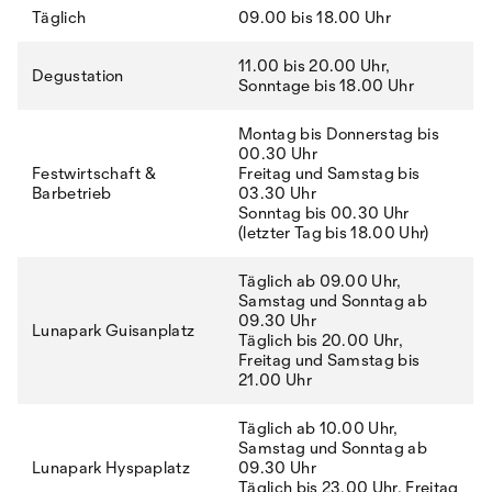
Täglich
09.00 bis 18.00 Uhr
11.00 bis 20.00 Uhr,
Degustation
Sonntage bis 18.00 Uhr
Montag bis Donnerstag bis
00.30 Uhr
Festwirtschaft &
Freitag und Samstag bis
Barbetrieb
03.30 Uhr
Sonntag bis 00.30 Uhr
(letzter Tag bis 18.00 Uhr)
Täglich ab 09.00 Uhr,
Samstag und Sonntag ab
09.30 Uhr
Lunapark Guisanplatz
Täglich bis 20.00 Uhr,
Freitag und Samstag bis
21.00 Uhr
Täglich ab 10.00 Uhr,
Samstag und Sonntag ab
Lunapark Hyspaplatz
09.30 Uhr
Täglich bis 23.00 Uhr, Freitag