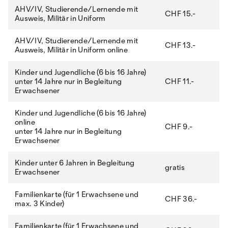
AHV/IV, Studierende/Lernende mit
CHF 15.-
Ausweis, Militär in Uniform
AHV/IV, Studierende/Lernende mit
CHF 13.-
Ausweis, Militär in Uniform online
Kinder und Jugendliche (6 bis 16 Jahre)
unter 14 Jahre nur in Begleitung
CHF 11.-
Erwachsener
Kinder und Jugendliche (6 bis 16 Jahre)
online
CHF 9.-
unter 14 Jahre nur in Begleitung
Erwachsener
Kinder unter 6 Jahren in Begleitung
gratis
Erwachsener
Familienkarte (für 1 Erwachsene und
CHF 36.-
max. 3 Kinder)
Familienkarte (für 1 Erwachsene und