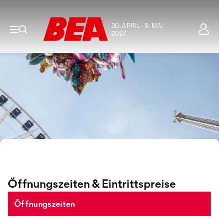
30. APRIL - 9. MAI
2027
Öffnungszeiten & Eintrittspreise
Öffnungszeiten