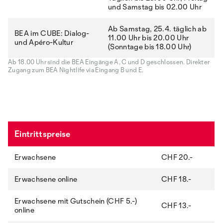
und Samstag bis 02.00 Uhr
Ab Samstag, 25.4. täglich ab
BEA im CUBE: Dialog-
11.00 Uhr bis 20.00 Uhr
und Apéro-Kultur
(Sonntage bis 18.00 Uhr)
Ab 18.00 Uhr sind die BEA Eingänge A, C und D geschlossen. Direkter
Zugang zum BEA Nightlife via Eingang B und E.
Eintrittspreise
Erwachsene
CHF 20.-
Erwachsene online
CHF 18.-
Erwachsene mit Gutschein (CHF 5.-)
CHF 13.-
online