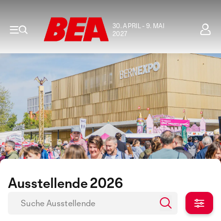
30. APRIL - 9. MAI
2027
Ausstellende 2026