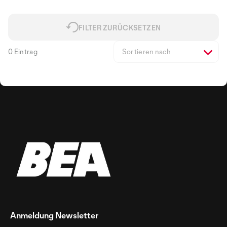
FILTER ZURÜCKSETZEN
0 Eintrag
Sortieren nach
Anmeldung Newsletter