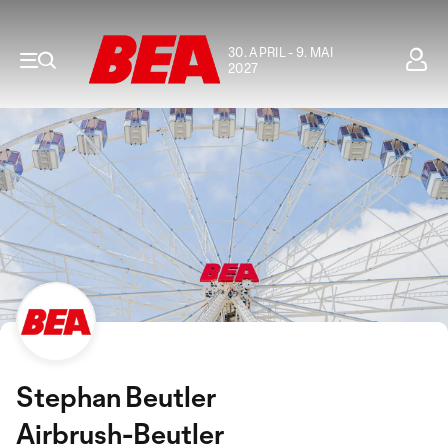
30. APRIL - 9. MAI
2027
Stephan Beutler
Airbrush-Beutler