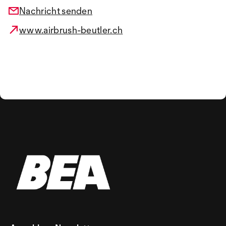
Nachricht senden
www.airbrush-beutler.ch