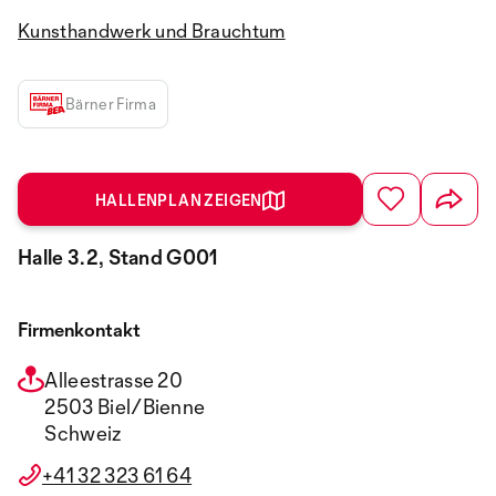
Kunsthandwerk und Brauchtum
Bärner Firma
HALLENPLAN ZEIGEN
Halle 3.2, Stand G001
Firmenkontakt
Alleestrasse 20
2503 Biel/Bienne
Schweiz
+41 32 323 61 64