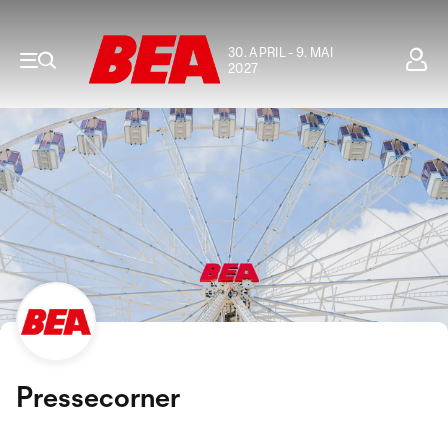
30. APRIL - 9. MAI
2027
Pressecorner