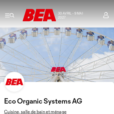
30 AVRIL - 9 MAI
2027
Eco Organic Systems AG
Cuisine, salle de bain et ménage