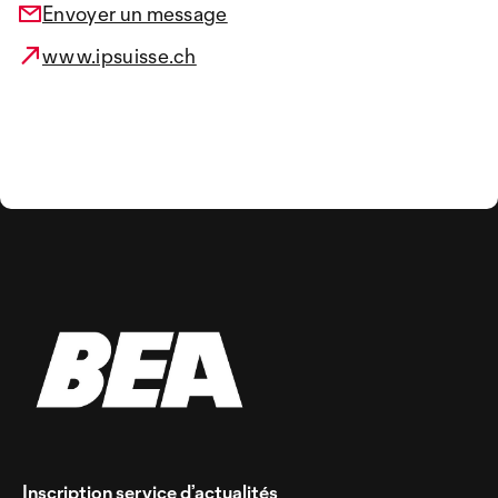
Envoyer un message
www.ipsuisse.ch
Inscription service d’actualités