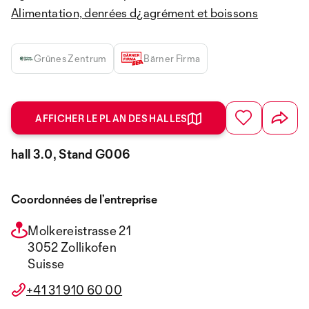
Alimentation, denrées d¿agrément et boissons
Grünes Zentrum
Bärner Firma
AFFICHER LE PLAN DES HALLES
hall 3.0, Stand G006
Coordonnées de l’entreprise
Molkereistrasse 21
3052 Zollikofen
Suisse
+41 31 910 60 00