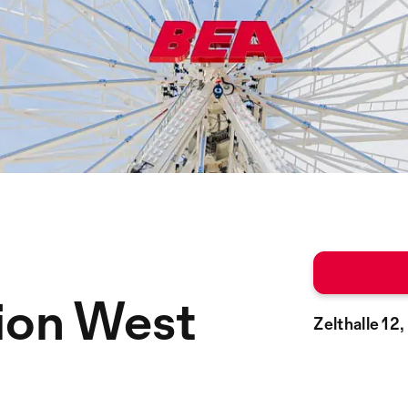
ion West
Zelthalle 12