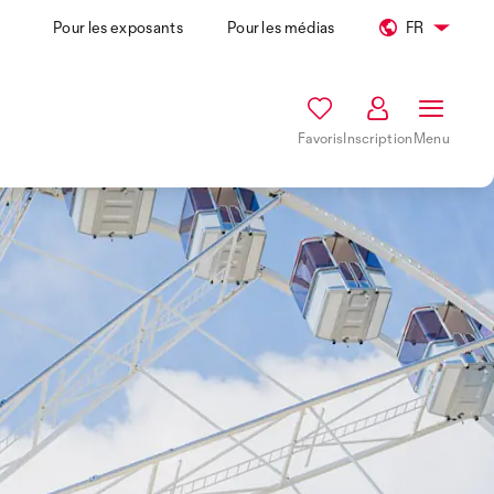
Pour les exposants
Pour les médias
FR
Favoris
Inscription
Menu