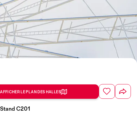
AFFICHER LE PLAN DES HALLES
, Stand C201