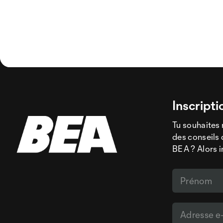
Inscripti
Tu souhaites 
des conseils 
BEA ? Alors i