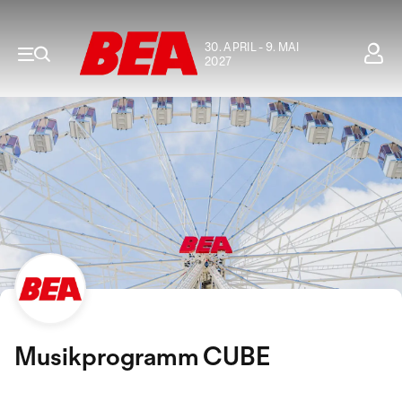
30. APRIL - 9. MAI
2027
Musikprogramm CUBE