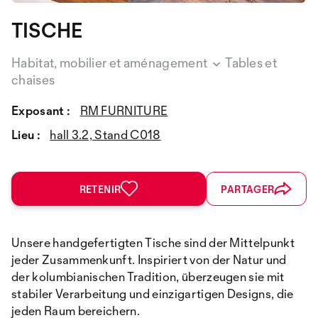
TISCHE
Habitat, mobilier et aménagement
Tables et
chaises
Exposant :
RM FURNITURE
Lieu :
hall 3.2, Stand C018
RETENIR
PARTAGER
Unsere handgefertigten Tische sind der Mittelpunkt
jeder Zusammenkunft. Inspiriert von der Natur und
der kolumbianischen Tradition, überzeugen sie mit
stabiler Verarbeitung und einzigartigen Designs, die
jeden Raum bereichern.