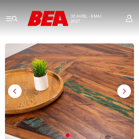
30 AVRIL - 9 MAI
2027