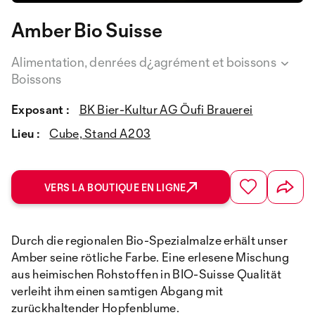
Amber Bio Suisse
Alimentation, denrées d¿agrément et boissons
Boissons
Exposant :
BK Bier-Kultur AG Öufi Brauerei
Lieu :
Cube, Stand A203
VERS LA BOUTIQUE EN LIGNE
Durch die regionalen Bio-Spezialmalze erhält unser
Amber seine rötliche Farbe. Eine erlesene Mischung
aus heimischen Rohstoffen in BIO-Suisse Qualität
verleiht ihm einen samtigen Abgang mit
zurückhaltender Hopfenblume.