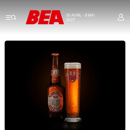
30 AVRIL - 9 MAI
2027