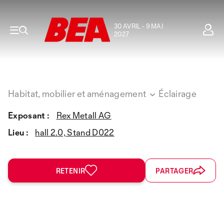
30 AVRIL - 9 MAI
2027
Habitat, mobilier et aménagement
Éclairage
Exposant :
Rex Metall AG
Lieu :
hall 2.0, Stand D022
RETENIR
PARTAGER