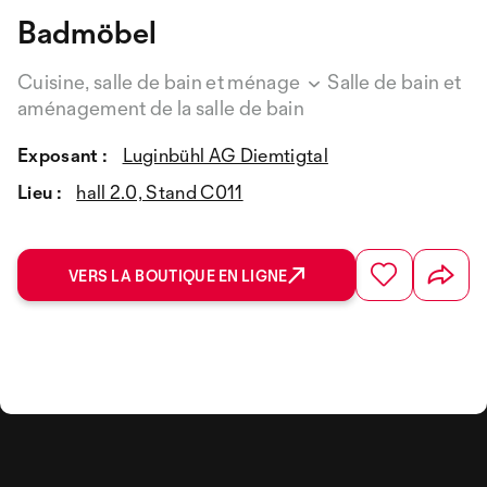
Badmöbel
Cuisine, salle de bain et ménage
Salle de bain et
aménagement de la salle de bain
Exposant :
Luginbühl AG Diemtigtal
Lieu :
hall 2.0, Stand C011
VERS LA BOUTIQUE EN LIGNE