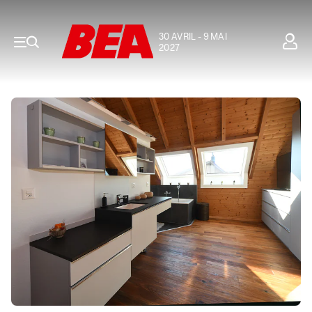
30 AVRIL - 9 MAI
2027