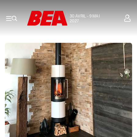
30 AVRIL - 9 MAI
2027