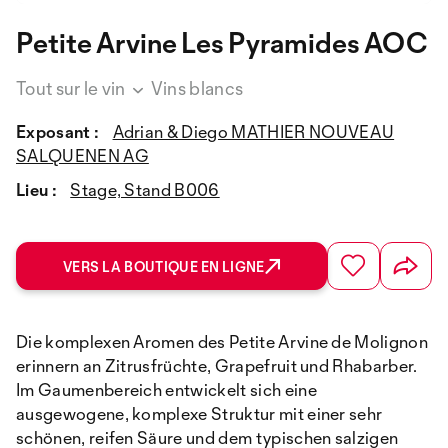
Petite Arvine Les Pyramides AOC
Tout sur le vin
Vins blancs
Exposant :
Adrian & Diego MATHIER NOUVEAU
SALQUENEN AG
Lieu :
Stage, Stand B006
VERS LA BOUTIQUE EN LIGNE
Die komplexen Aromen des Petite Arvine de Molignon
erinnern an Zitrusfrüchte, Grapefruit und Rhabarber.
Im Gaumenbereich entwickelt sich eine
ausgewogene, komplexe Struktur mit einer sehr
schönen, reifen Säure und dem typischen salzigen