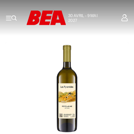
30 AVRIL - 9 MAI
2027