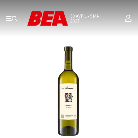
30 AVRIL - 9 MAI
2027