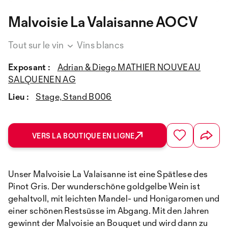
Malvoisie La Valaisanne AOCV
Tout sur le vin
Vins blancs
Exposant :
Adrian & Diego MATHIER NOUVEAU
SALQUENEN AG
Lieu :
Stage, Stand B006
VERS LA BOUTIQUE EN LIGNE
Unser Malvoisie La Valaisanne ist eine Spätlese des
Pinot Gris. Der wunderschöne goldgelbe Wein ist
gehaltvoll, mit leichten Mandel- und Honigaromen und
einer schönen Restsüsse im Abgang. Mit den Jahren
gewinnt der Malvoisie an Bouquet und wird dann zu