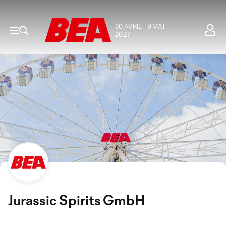
30 AVRIL - 9 MAI
2027
Jurassic Spirits GmbH