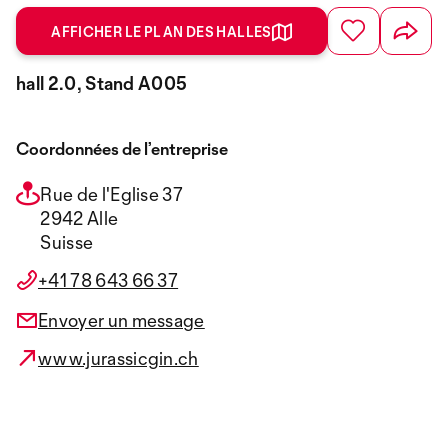
AFFICHER LE PLAN DES HALLES
hall 2.0, Stand A005
Coordonnées de l’entreprise
Rue de l'Eglise 37
2942 Alle
Suisse
+41 78 643 66 37
Envoyer un message
www.jurassicgin.ch