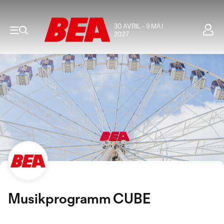
30 AVRIL - 9 MAI
2027
Musikprogramm CUBE