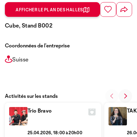
AFFICHER LE PLAN DES HALLES
Cube, Stand B002
Coordonnées de l’entreprise
Suisse
Activités sur les stands
Trio Bravo
TAK
25.04.2026, 18:00 à 20h00
26.0