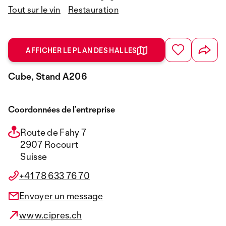
Tout sur le vin
Restauration
AFFICHER LE PLAN DES HALLES
Cube, Stand A206
Coordonnées de l’entreprise
Route de Fahy 7
2907 Rocourt
Suisse
+41 78 633 76 70
Envoyer un message
www.cipres.ch