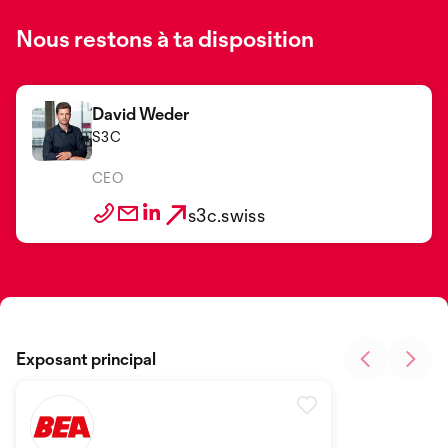
Nous restons à ta disposition
David Weder
S3C
CEO
s3c.swiss
Exposant principal