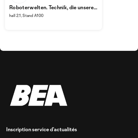
Roboterwelten. Technik, die unseren
Alltag bewegt.
hall 2.1, Stand A100
Inscription service d’actualités