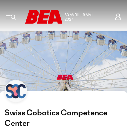
30 AVRIL - 9 MAI
2027
Swiss Cobotics Competence
Center