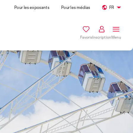
Pour les exposants
Pour les médias
FR
Favoris
Inscription
Menu