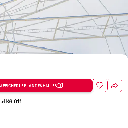
AFFICHER LE PLAN DES HALLES
and K6 011