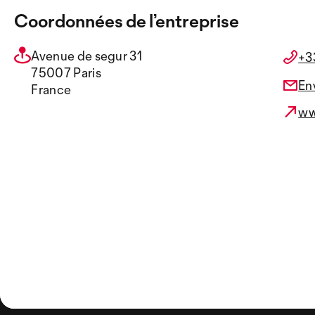
Coordonnées de l’entreprise
Avenue de segur 31
+3
75007 Paris
En
France
ww