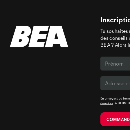
Inscripti
Tu souhaites 
des conseils 
BEA ? Alors i
En envoyant ce formu
données
de BERNE