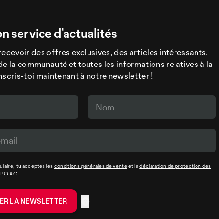
on service d’actualités
recevoir des offres exclusives, des articles intéressants,
de la communauté et toutes les informations relatives à la
nscris-toi maintenant à notre newsletter !
laire, tu acceptes les
conditions générales de vente
et la
déclaration de protection des
XPO AG