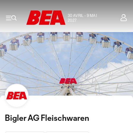
30 AVRIL - 9 MAI
2027
Bigler AG Fleischwaren