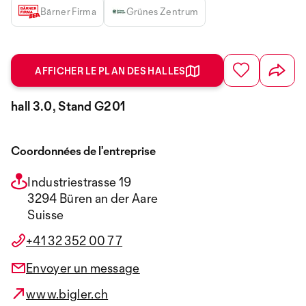
Bärner Firma
Grünes Zentrum
AFFICHER LE PLAN DES HALLES
hall 3.0, Stand G201
Coordonnées de l’entreprise
Industriestrasse 19
3294 Büren an der Aare
Suisse
+41 32 352 00 77
Envoyer un message
www.bigler.ch