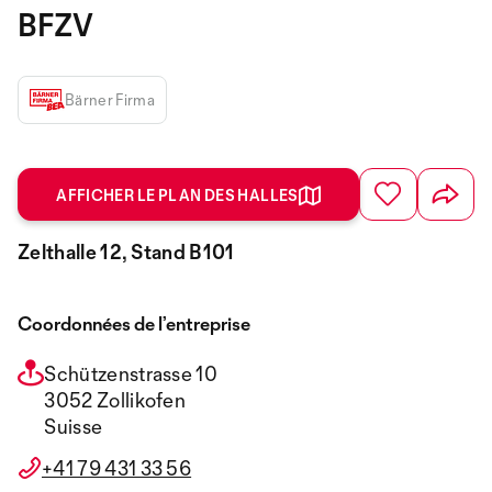
BFZV
Bärner Firma
AFFICHER LE PLAN DES HALLES
Zelthalle 12, Stand B101
Coordonnées de l’entreprise
Schützenstrasse 10
3052 Zollikofen
Suisse
+41 79 431 33 56