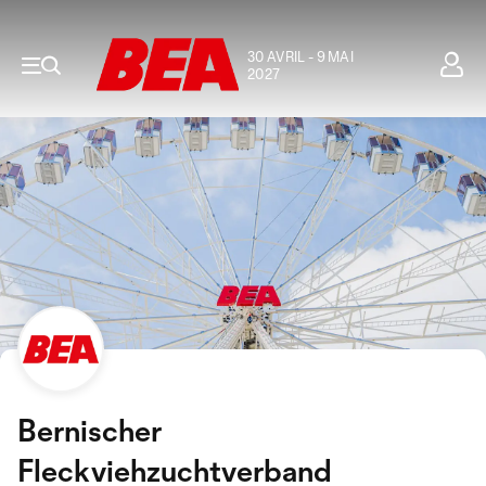
30 AVRIL - 9 MAI
2027
Bernischer
Fleckviehzuchtverband