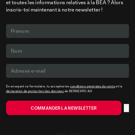
et toutes les informations relatives à la BEA ? Alors
inscris-toi maintenant à notre newsletter !
En envoyant ce formulaire, tu acceptes les
conditions générales de vente
et la
déclaration de protection des données
de BERNEXPO AG