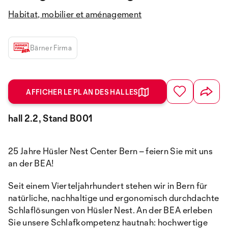
Habitat, mobilier et aménagement
Bärner Firma
AFFICHER LE PLAN DES HALLES
hall 2.2, Stand B001
25 Jahre Hüsler Nest Center Bern – feiern Sie mit uns
an der BEA!
Seit einem Vierteljahrhundert stehen wir in Bern für
natürliche, nachhaltige und ergonomisch durchdachte
Schlaflösungen von Hüsler Nest. An der BEA erleben
Sie unsere Schlafkompetenz hautnah: hochwertige