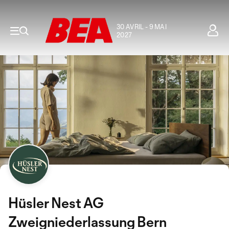
30 AVRIL - 9 MAI
2027
Hüsler Nest AG
Zweigniederlassung Bern