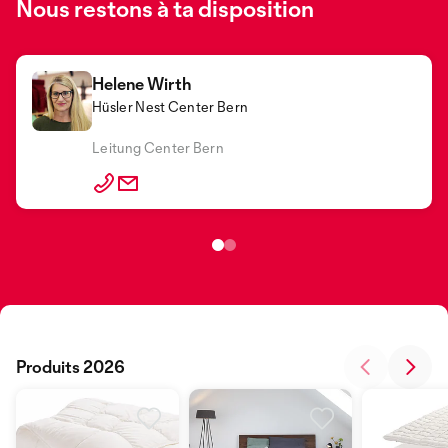
Nous restons à ta disposition
Helene Wirth
Hüsler Nest Center Bern
Anna Gnaiger
Hüsler Nest Center
Leitung Center Bern
Produits 2026