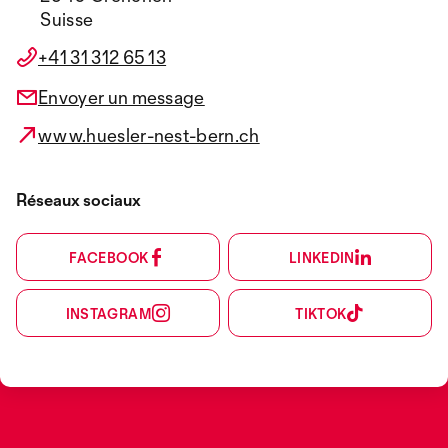
Suisse
+41 31 312 65 13
Envoyer un message
www.huesler-nest-bern.ch
Réseaux sociaux
FACEBOOK
LINKEDIN
INSTAGRAM
TIKTOK