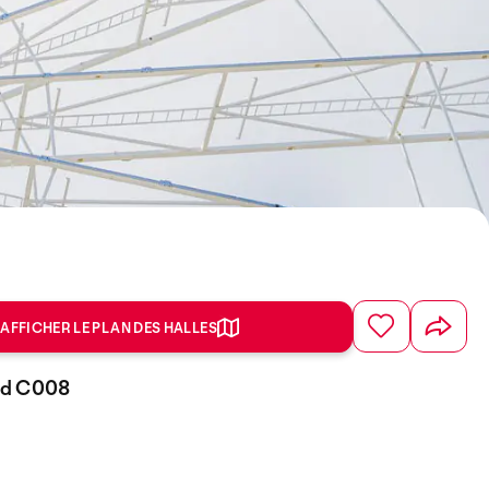
AFFICHER LE PLAN DES HALLES
and C008