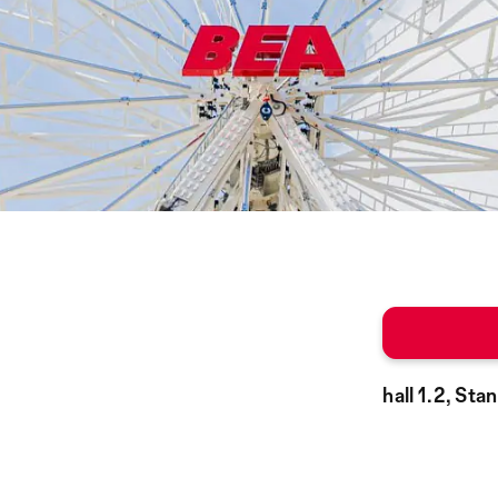
hall 1.2, St