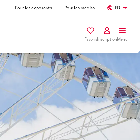
Pour les exposants
Pour les médias
FR
Favoris
Inscription
Menu