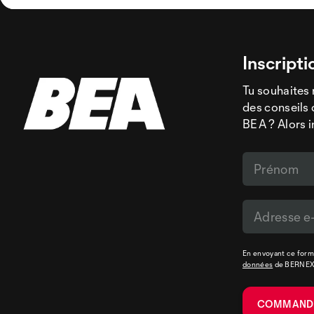
Inscripti
Tu souhaites 
des conseils 
BEA ? Alors i
En envoyant ce formu
données
de BERNE