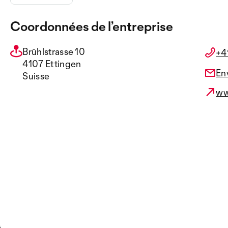
Coordonnées de l’entreprise
Brühlstrasse 10
+4
4107 Ettingen
En
Suisse
ww