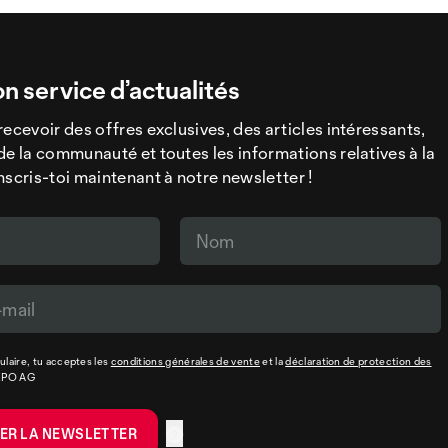
on service d’actualités
recevoir des offres exclusives, des articles intéressants,
de la communauté et toutes les informations relatives à la
nscris-toi maintenant à notre newsletter !
laire, tu acceptes les
conditions générales de vente
et la
déclaration de protection des
XPO AG