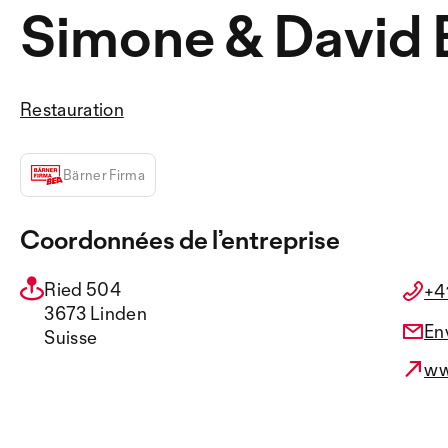
Simone & David
Restauration
Bärner Firma
Coordonnées de l’entreprise
Ried 504
+4
3673 Linden
En
Suisse
ww