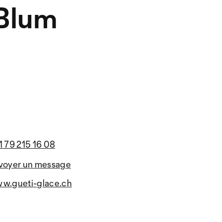
 Blum
1 79 215 16 08
voyer un message
w.gueti-glace.ch