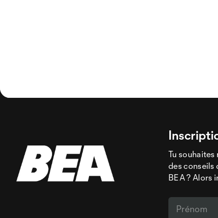
Inscripti
Tu souhaites 
des conseils 
BEA ? Alors i