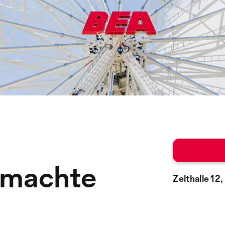
emachte
Zelthalle 12