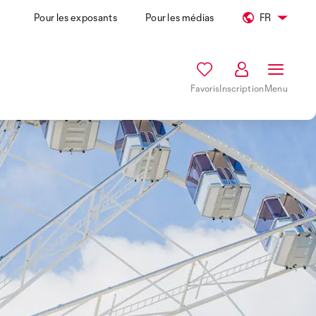
Pour les exposants
Pour les médias
FR
Favoris
Inscription
Menu