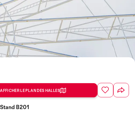
AFFICHER LE PLAN DES HALLES
, Stand B201