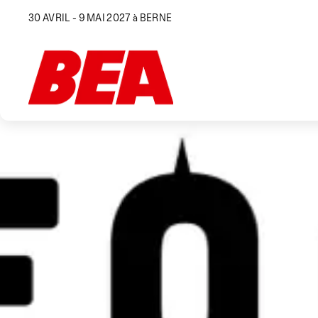
30 AVRIL - 9 MAI 2027 à BERNE