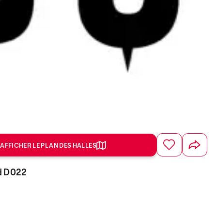
AFFICHER LE PLAN DES HALLES
d D022