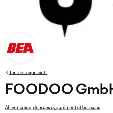
Tous les exposants
FOODOO Gmb
Alimentation, denrées d¿agrément et boissons