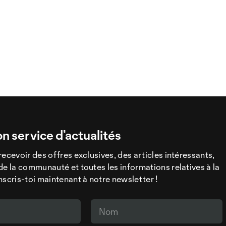
on service d’actualités
recevoir des offres exclusives, des articles intéressants,
de la communauté et toutes les informations relatives à la
nscris-toi maintenant à notre newsletter !