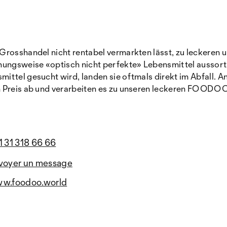
Grosshandel nicht rentabel vermarkten lässt, zu leckeren 
ngsweise «optisch nicht perfekte» Lebensmittel aussortier
ttel gesucht wird, landen sie oftmals direkt im Abfall. An
n Preis ab und verarbeiten es zu unseren leckeren FOODO
1 31 318 66 66
voyer un message
w.foodoo.world