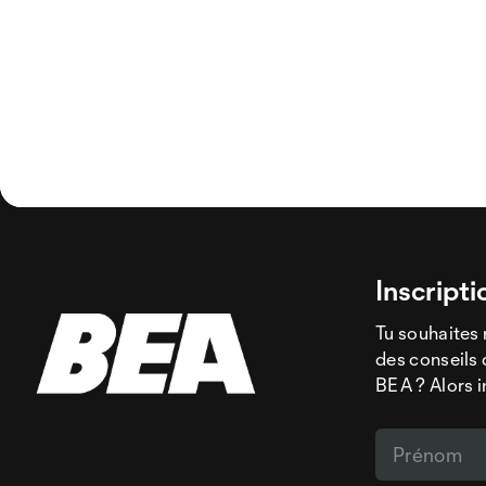
Inscripti
Tu souhaites 
des conseils 
BEA ? Alors i