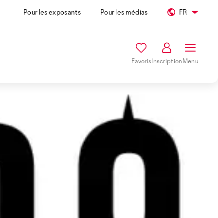
Pour les exposants
Pour les médias
FR
Favoris
Inscription
Menu