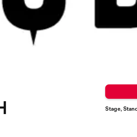
H
Stage, Stan