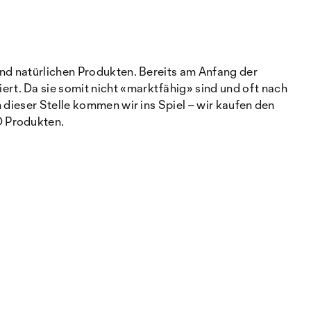
und natürlichen Produkten. Bereits am Anfang der
t. Da sie somit nicht «marktfähig» sind und oft nach
 dieser Stelle kommen wir ins Spiel – wir kaufen den
O Produkten.