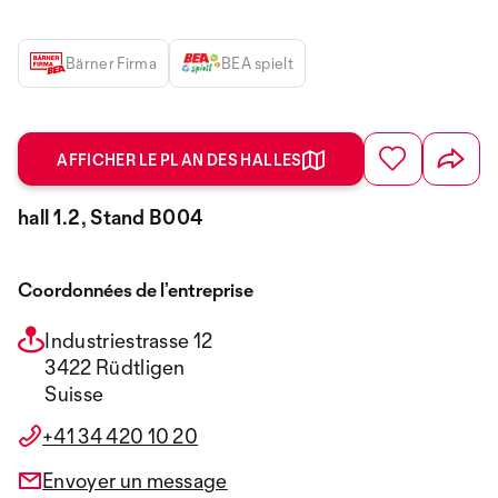
Bärner Firma
BEA spielt
AFFICHER LE PLAN DES HALLES
hall 1.2, Stand B004
Coordonnées de l’entreprise
Industriestrasse 12
3422 Rüdtligen
Suisse
+41 34 420 10 20
Envoyer un message