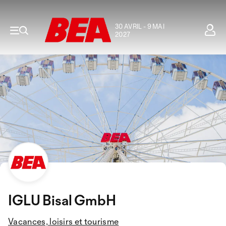
30 AVRIL - 9 MAI
2027
IGLU Bisal GmbH
Vacances, loisirs et tourisme