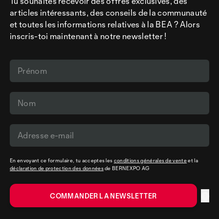
Tu souhaites recevoir des offres exclusives, des
articles intéressants, des conseils de la communauté
et toutes les informations relatives à la BEA ? Alors
inscris-toi maintenant à notre newsletter !
En envoyant ce formulaire, tu acceptes les
conditions générales de vente
et la
déclaration de protection des données
de BERNEXPO AG